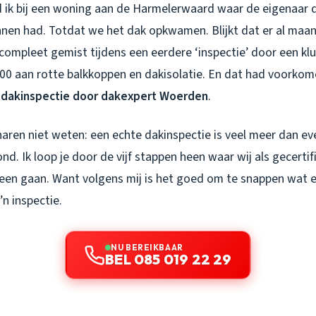
 ik bij een woning aan de Harmelerwaard waar de eigenaar da
nnen had. Totdat we het dak opkwamen. Blijkt dat er al maa
 compleet gemist tijdens een eerdere ‘inspectie’ door een klu
000 aan rotte balkkoppen en dakisolatie. En dat had voork
e
dakinspectie door dakexpert Woerden
.
aren niet weten: een echte dakinspectie is veel meer dan ev
ond. Ik loop je door de vijf stappen heen waar wij als gecerti
en gaan. Want volgens mij is het goed om te snappen wat er
’n inspectie.
NU BEREIKBAAR
BEL 085 019 22 29