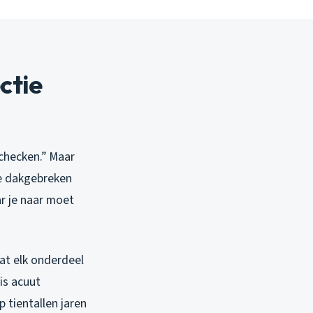
ctie
 checken.” Maar
de dakgebreken
r je naar moet
at elk onderdeel
is acuut
 tientallen jaren