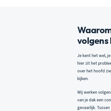
Waarom 
volgens
Je kent het wel, j
hier zit het prob
over het hoofd zi
kijken.
Wij werken volgen
van je dak een con
gevaarlijk. Tussen