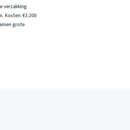
e verzakking.
jn. Kosten: €3.200
lemen grote