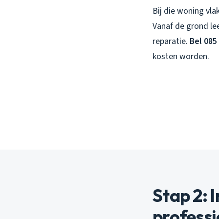
Bij die woning vla
Vanaf de grond lee
reparatie.
Bel 085
kosten worden.
Stap 2: 
profess