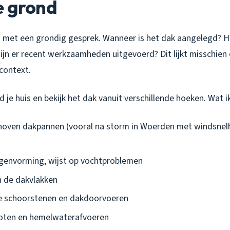
e grond
d met een grondig gesprek. Wanneer is het dak aangelegd? H
ijn er recent werkzaamheden uitgevoerd? Dit lijkt misschien
 context.
d je huis en bekijk het dak vanuit verschillende hoeken. Wat i
hoven dakpannen (vooral na storm in Woerden met windsnel
genvorming, wijst op vochtproblemen
n de dakvlakken
de schoorstenen en dakdoorvoeren
goten en hemelwaterafvoeren