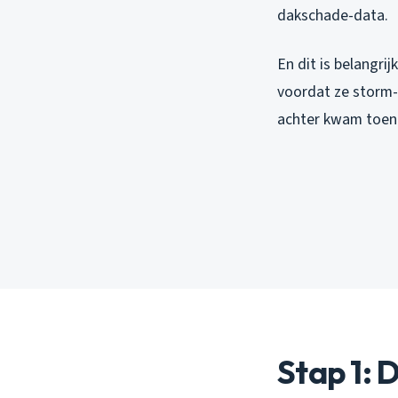
dakschade-data.
En dit is belangri
voordat ze storm-
achter kwam toen 
Stap 1: 