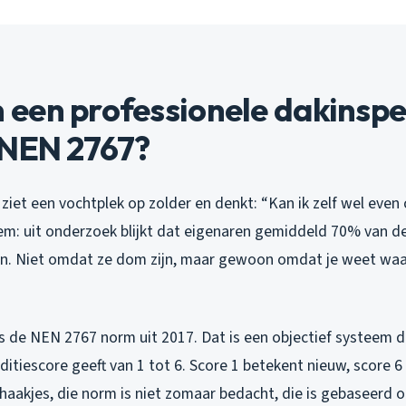
een professionele dakinspe
 NEN 2767?
e ziet een vochtplek op zolder en denkt: “Kan ik zelf wel even
leem: uit onderzoek blijkt dat eigenaren gemiddeld 70% van 
en. Niet omdat ze dom zijn, maar gewoon omdat je weet waa
s de NEN 2767 norm uit 2017. Dat is een objectief systeem d
ditiescore geeft van 1 tot 6. Score 1 betekent nieuw, score 6 
 haakjes, die norm is niet zomaar bedacht, die is gebaseerd op