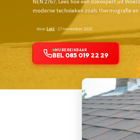
NEN 2767. Lees hoe een dakexpert uit Woer
moderne technieken zoals thermografie en 
door
Luiz
· 17 november 2025
NU BEREIKBAAR
BEL 085 019 22 29