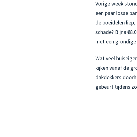
Vorige week stond
een paar losse pa
de boeidelen liep,
schade? Bijna €8.
met een grondig
Wat veel huiseigen
kijken vanaf de gr
dakdekkers doorhe
gebeurt tijdens zo