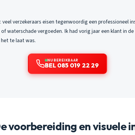
jk: veel verzekeraars eisen tegenwoordig een professioneel i
 of waterschade vergoeden. Ik had vorig jaar een klant in de
het te laat was.
NU BEREIKBAAR
BEL 085 019 22 29
De voorbereiding en visuele i