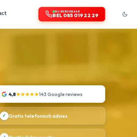
act
NU BEREIKBAAR
BEL 085 019 22 29
4,8
★★★★★
143 Google reviews
✓
Gratis telefonisch advies