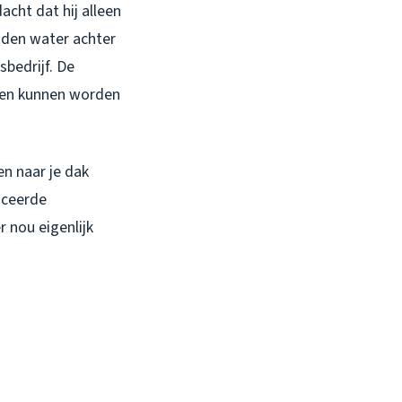
cht dat hij alleen
nden water achter
sbedrijf. De
omen kunnen worden
en naar je dak
ficeerde
 nou eigenlijk