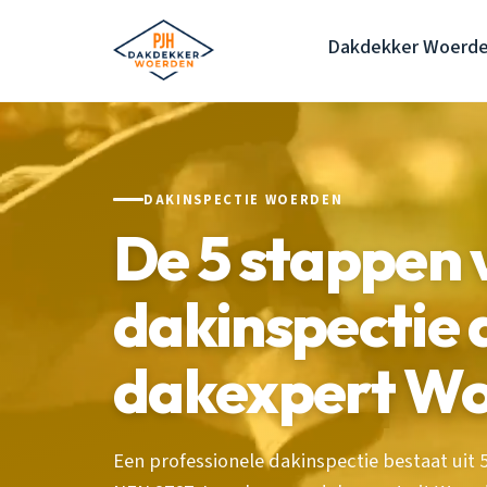
Dakdekker Woerd
DAKINSPECTIE WOERDEN
De 5 stappen 
dakinspectie 
dakexpert W
Een professionele dakinspectie bestaat uit