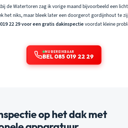
kbij de Watertoren zag ik vorige maand bijvoorbeeld een licht
k het niks, maar bleek later een doorgerot gordijnhout te zi
 019 22 29 voor een gratis dakinspectie
voordat kleine prob
NU BEREIKBAAR
BEL 085 019 22 29
Inspectie op het dak met
ionele apparatuur