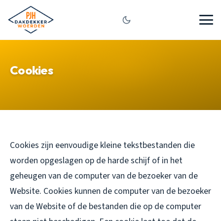
Cookies
Cookies zijn eenvoudige kleine tekstbestanden die
worden opgeslagen op de harde schijf of in het
geheugen van de computer van de bezoeker van de
Website. Cookies kunnen de computer van de bezoeker
van de Website of de bestanden die op de computer