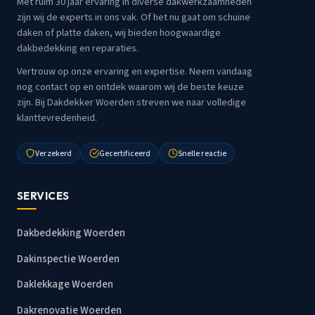
Met ruim 30 jaar ervaring in diverse dakwerkzaamheden
zijn wij de experts in ons vak. Of het nu gaat om schuine
daken of platte daken, wij bieden hoogwaardige
dakbedekking en reparaties.
Vertrouw op onze ervaring en expertise. Neem vandaag
nog contact op en ontdek waarom wij de beste keuze
zijn. Bij Dakdekker Woerden streven we naar volledige
klanttevredenheid.
Verzekerd
Gecertificeerd
Snelle reactie
SERVICES
Dakbedekking Woerden
Dakinspectie Woerden
Daklekkage Woerden
Dakrenovatie Woerden