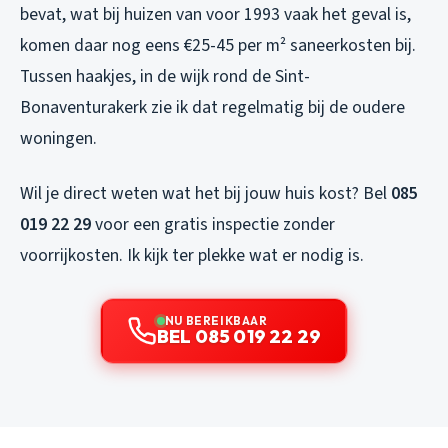
bevat, wat bij huizen van voor 1993 vaak het geval is,
komen daar nog eens €25-45 per m² saneerkosten bij.
Tussen haakjes, in de wijk rond de Sint-
Bonaventurakerk zie ik dat regelmatig bij de oudere
woningen.
Wil je direct weten wat het bij jouw huis kost? Bel
085
019 22 29
voor een gratis inspectie zonder
voorrijkosten. Ik kijk ter plekke wat er nodig is.
NU BEREIKBAAR
BEL 085 019 22 29