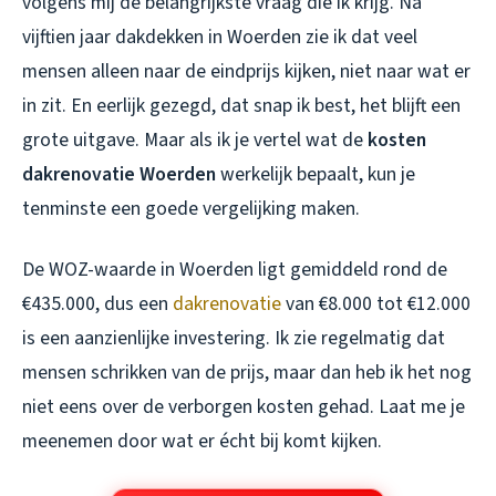
volgens mij de belangrijkste vraag die ik krijg. Na
vijftien jaar dakdekken in Woerden zie ik dat veel
mensen alleen naar de eindprijs kijken, niet naar wat er
in zit. En eerlijk gezegd, dat snap ik best, het blijft een
grote uitgave. Maar als ik je vertel wat de
kosten
dakrenovatie Woerden
werkelijk bepaalt, kun je
tenminste een goede vergelijking maken.
De WOZ-waarde in Woerden ligt gemiddeld rond de
€435.000, dus een
dakrenovatie
van €8.000 tot €12.000
is een aanzienlijke investering. Ik zie regelmatig dat
mensen schrikken van de prijs, maar dan heb ik het nog
niet eens over de verborgen kosten gehad. Laat me je
meenemen door wat er écht bij komt kijken.