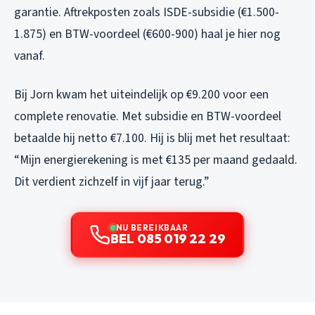
garantie. Aftrekposten zoals ISDE-subsidie (€1.500-
1.875) en BTW-voordeel (€600-900) haal je hier nog
vanaf.
Bij Jorn kwam het uiteindelijk op €9.200 voor een
complete renovatie. Met subsidie en BTW-voordeel
betaalde hij netto €7.100. Hij is blij met het resultaat:
“Mijn energierekening is met €135 per maand gedaald.
Dit verdient zichzelf in vijf jaar terug.”
NU BEREIKBAAR
BEL 085 019 22 29