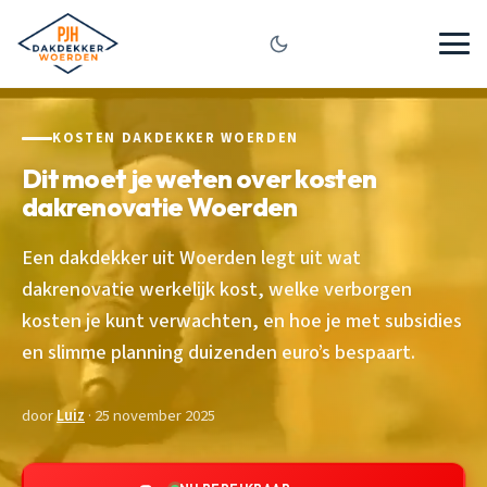
KOSTEN DAKDEKKER WOERDEN
Dit moet je weten over kosten
dakrenovatie Woerden
Een dakdekker uit Woerden legt uit wat
dakrenovatie werkelijk kost, welke verborgen
kosten je kunt verwachten, en hoe je met subsidies
en slimme planning duizenden euro’s bespaart.
door
Luiz
· 25 november 2025