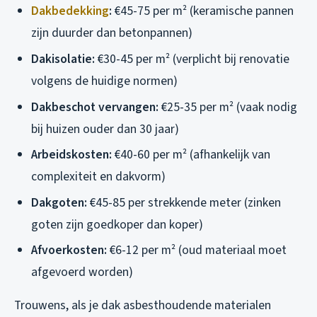
Dakbedekking
:
€45-75 per m² (keramische pannen
zijn duurder dan betonpannen)
Dakisolatie:
€30-45 per m² (verplicht bij renovatie
volgens de huidige normen)
Dakbeschot vervangen:
€25-35 per m² (vaak nodig
bij huizen ouder dan 30 jaar)
Arbeidskosten:
€40-60 per m² (afhankelijk van
complexiteit en dakvorm)
Dakgoten:
€45-85 per strekkende meter (zinken
goten zijn goedkoper dan koper)
Afvoerkosten:
€6-12 per m² (oud materiaal moet
afgevoerd worden)
Trouwens, als je dak asbesthoudende materialen