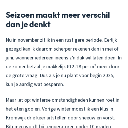
Seizoen maakt meer verschil
dan je denkt
Nu in november zit ik in een rustigere periode. Eerlijk
gezegd kan ik daarom scherper rekenen dan in mei of
juni, wanneer iedereen ineens z’n dak wil laten doen. In
de zomer betaal je makkelijk €12-18 per m² meer door
de grote vraag. Dus als je nu plant voor begin 2025,
kun je aardig wat besparen.
Maar let op: winterse omstandigheden kunnen roet in
het eten gooien. Vorige winter moest ik een klus in
Kromwijk drie keer uitstellen door sneeuw en vorst.
Bitumen wordt bij temperaturen onder 10 graden