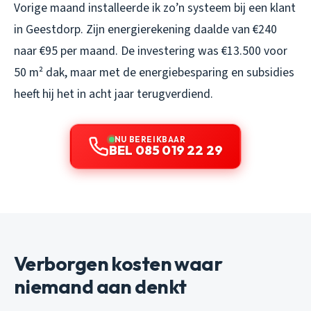
Vorige maand installeerde ik zo’n systeem bij een klant
in Geestdorp. Zijn energierekening daalde van €240
naar €95 per maand. De investering was €13.500 voor
50 m² dak, maar met de energiebesparing en subsidies
heeft hij het in acht jaar terugverdiend.
NU BEREIKBAAR
BEL 085 019 22 29
Verborgen kosten waar
niemand aan denkt