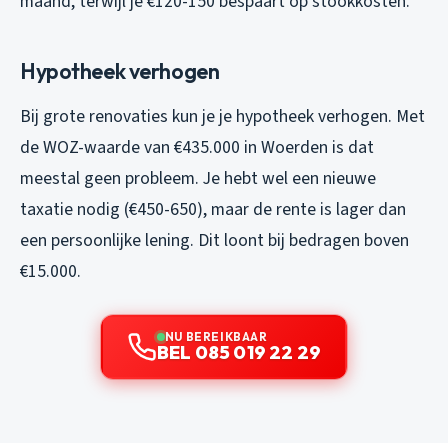
maand, terwijl je €120-150 bespaart op stookkosten.
Hypotheek verhogen
Bij grote renovaties kun je je hypotheek verhogen. Met
de WOZ-waarde van €435.000 in Woerden is dat
meestal geen probleem. Je hebt wel een nieuwe
taxatie nodig (€450-650), maar de rente is lager dan
een persoonlijke lening. Dit loont bij bedragen boven
€15.000.
NU BEREIKBAAR
BEL 085 019 22 29