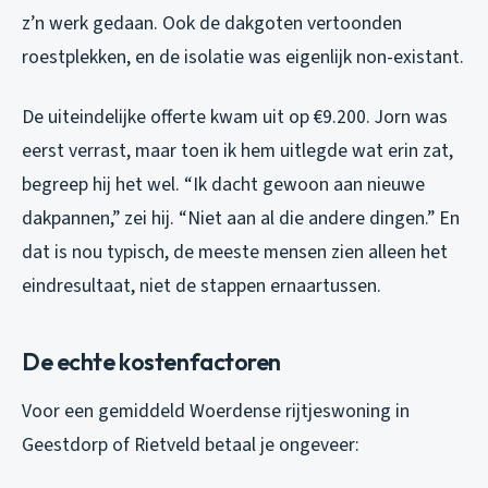
z’n werk gedaan. Ook de dakgoten vertoonden
roestplekken, en de isolatie was eigenlijk non-existant.
De uiteindelijke offerte kwam uit op €9.200. Jorn was
eerst verrast, maar toen ik hem uitlegde wat erin zat,
begreep hij het wel. “Ik dacht gewoon aan nieuwe
dakpannen,” zei hij. “Niet aan al die andere dingen.” En
dat is nou typisch, de meeste mensen zien alleen het
eindresultaat, niet de stappen ernaartussen.
De echte kostenfactoren
Voor een gemiddeld Woerdense rijtjeswoning in
Geestdorp of Rietveld betaal je ongeveer: