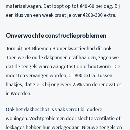
materiaalwagen. Dat loopt op tot €40-60 per dag. Bij
een klus van een week praat je over €200-300 extra.
Onverwachte constructieproblemen
Jorn uit het Bloemen Bomenkwartier had dit ook.
Toen we de oude dakpannen eraf haalden, zagen we
dat de tengels waren aangetast door houtworm. Die
moesten vervangen worden, €1.800 extra. Tussen
haakjes, dat zie ik bij ongeveer 25% van de renovaties
in Woerden.
Ook het dakbeschot is vaak verrot bij oudere
woningen. Vochtproblemen door slechte ventilatie of
lekkages hebben hun werk gedaan. Nieuwe tengels en