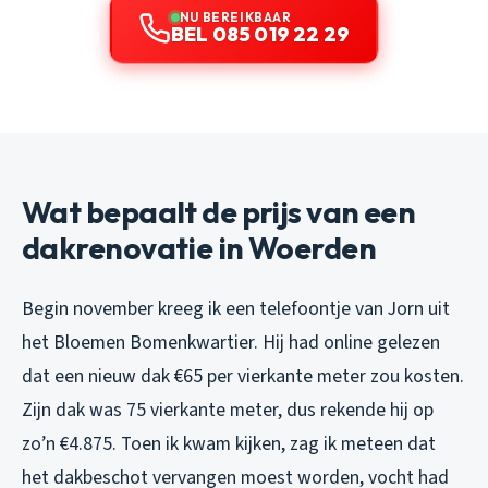
NU BEREIKBAAR
BEL 085 019 22 29
Wat bepaalt de prijs van een
dakrenovatie in Woerden
Begin november kreeg ik een telefoontje van Jorn uit
het Bloemen Bomenkwartier. Hij had online gelezen
dat een nieuw dak €65 per vierkante meter zou kosten.
Zijn dak was 75 vierkante meter, dus rekende hij op
zo’n €4.875. Toen ik kwam kijken, zag ik meteen dat
het dakbeschot vervangen moest worden, vocht had