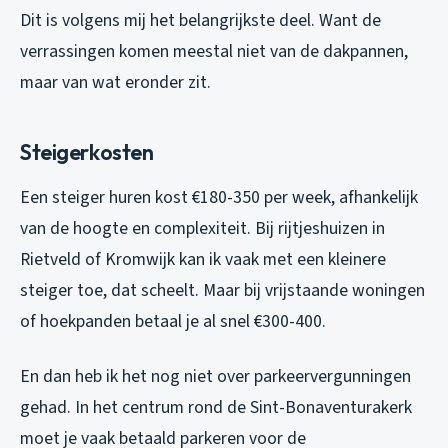
Dit is volgens mij het belangrijkste deel. Want de
verrassingen komen meestal niet van de dakpannen,
maar van wat eronder zit.
Steigerkosten
Een steiger huren kost €180-350 per week, afhankelijk
van de hoogte en complexiteit. Bij rijtjeshuizen in
Rietveld of Kromwijk kan ik vaak met een kleinere
steiger toe, dat scheelt. Maar bij vrijstaande woningen
of hoekpanden betaal je al snel €300-400.
En dan heb ik het nog niet over parkeervergunningen
gehad. In het centrum rond de Sint-Bonaventurakerk
moet je vaak betaald parkeren voor de