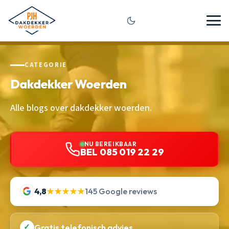
CATEGORIE
Dakdekker Woerden
Alle blogs over dakdekker woerden.
NU BEREIKBAAR
BEL 085 019 22 29
4,8
★★★★★
145 Google reviews
✓
Gratis telefonisch advies