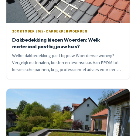
20 OKTOBER 2025 · DAKDEKKER WOERDEN
Dakbedekking kiezen Woerden: Welk
materiaal past bij jouw huis?
Welke dakbedekking past bij jouw Woerdense woning?
Vergelijk materialen, kosten en levensduur. Van EPDM tot
keramische pannen, krijg professioneel advies voor een
dak dat 30-50 jaar meegaat.