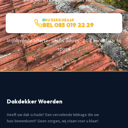
NU BEREIKBAAR
BEL 085 019 22 29
Vrijblijvende offerte · Gratis advies · 24/7 bereikbaar bij
spoed
Dakdekker Woerden
Heeft uw dak schade? Een vervelende lekkage die uw
huis binnenkomt? Geen zorgen, wij staan voor u klaar!