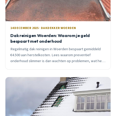
14 DECEMBER 2025 · DAKDEKKER WOERDEN
Dak reinigen Woerden: Waarom je geld
bespaart met onderhoud
Regelmatig dak reinigen in Woerden bespaart gemiddeld
€4.500 aan herstelkosten. Lees waarom preventief
onderhoud slimmer is dan wachten op problemen, wat het
kost en wanneer je een professional moet inschakelen.