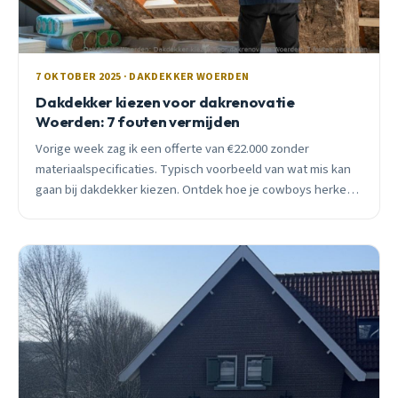
7 OKTOBER 2025 · DAKDEKKER WOERDEN
Dakdekker kiezen voor dakrenovatie
Woerden: 7 fouten vermijden
Vorige week zag ik een offerte van €22.000 zonder
materiaalspecificaties. Typisch voorbeeld van wat mis kan
gaan bij dakdekker kiezen. Ontdek hoe je cowboys herkent
en de juiste keuze maakt voor je dakrenovatie in Woerden.