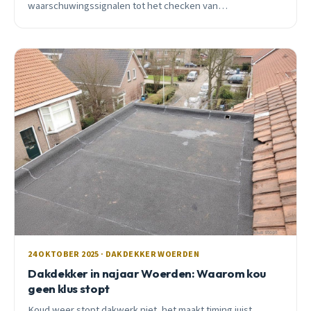
waarschuwingssignalen tot het checken van
certificeringen: praktisch advies van een lokale vakman.
24 OKTOBER 2025 · DAKDEKKER WOERDEN
Dakdekker in najaar Woerden: Waarom kou
geen klus stopt
Koud weer stopt dakwerk niet, het maakt timing juist