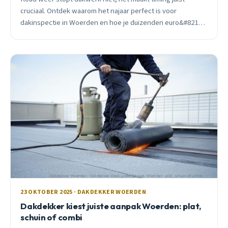
cruciaal. Ontdek waarom het najaar perfect is voor
dakinspectie in Woerden en hoe je duizenden euro&#8217;s
bespaart door niet te wachten.
23 OKTOBER 2025 · DAKDEKKER WOERDEN
Dakdekker kiest juiste aanpak Woerden: plat,
schuin of combi