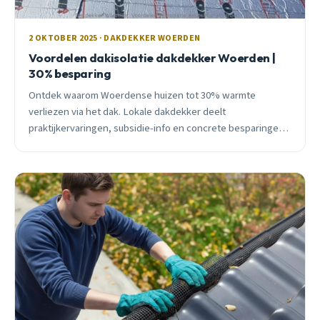
2 OKTOBER 2025 · DAKDEKKER WOERDEN
Voordelen dakisolatie dakdekker Woerden |
30% besparing
Ontdek waarom Woerdense huizen tot 30% warmte
verliezen via het dak. Lokale dakdekker deelt
praktijkervaringen, subsidie-info en concrete besparingen
voor jouw situatie.