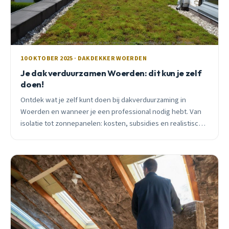
10 OKTOBER 2025 · DAKDEKKER WOERDEN
Je dak verduurzamen Woerden: dit kun je zelf
doen!
Ontdek wat je zelf kunt doen bij dakverduurzaming in
Woerden en wanneer je een professional nodig hebt. Van
isolatie tot zonnepanelen: kosten, subsidies en realistische
terugverdientijden.