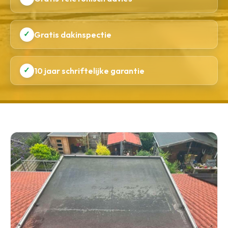
✓
Gratis dakinspectie
✓
10 jaar schriftelijke garantie