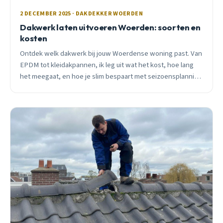
2 DECEMBER 2025 · DAKDEKKER WOERDEN
Dakwerk laten uitvoeren Woerden: soorten en
kosten
Ontdek welk dakwerk bij jouw Woerdense woning past. Van
EPDM tot kleidakpannen, ik leg uit wat het kost, hoe lang
het meegaat, en hoe je slim bespaart met seizoensplanning
en subsidies.