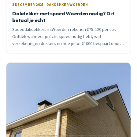
3 DECEMBER 2025 · DAKDEKKER WOERDEN
Dakdekker met spoed Woerden nodig? Dit
betaal je echt
Spoeddakdekkers in Woerden rekenen €75-120 per uur.
Ontdek wanneer je écht spoed nodig hebt, wat
verzekeringen dekken, en hoe je tot €1000 bespaart door
slim te plannen. Inclusief realistische prijzen per scenario.