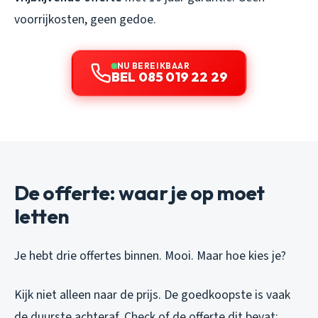
voorrijkosten, geen gedoe.
NU BEREIKBAAR
BEL 085 019 22 29
De offerte: waar je op moet
letten
Je hebt drie offertes binnen. Mooi. Maar hoe kies je?
Kijk niet alleen naar de prijs. De goedkoopste is vaak
de duurste achteraf. Check of de offerte dit bevat: