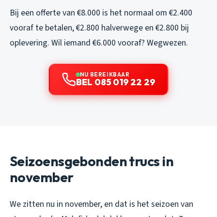
Bij een offerte van €8.000 is het normaal om €2.400
vooraf te betalen, €2.800 halverwege en €2.800 bij
oplevering. Wil iemand €6.000 vooraf? Wegwezen.
NU BEREIKBAAR
BEL 085 019 22 29
Seizoensgebonden trucs in
november
We zitten nu in november, en dat is het seizoen van