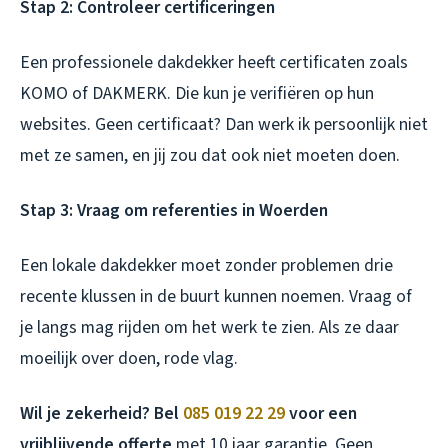
Stap 2: Controleer certificeringen
Een professionele dakdekker heeft certificaten zoals
KOMO of DAKMERK. Die kun je verifiëren op hun
websites. Geen certificaat? Dan werk ik persoonlijk niet
met ze samen, en jij zou dat ook niet moeten doen.
Stap 3: Vraag om referenties in Woerden
Een lokale dakdekker moet zonder problemen drie
recente klussen in de buurt kunnen noemen. Vraag of
je langs mag rijden om het werk te zien. Als ze daar
moeilijk over doen, rode vlag.
Wil je zekerheid? Bel
085 019 22 29
voor een
vrijblijvende offerte
met 10 jaar garantie. Geen