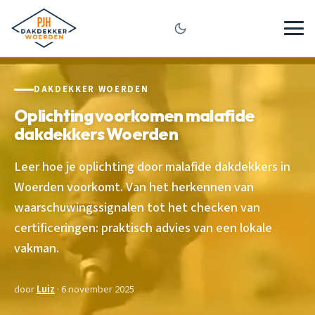
DAKDEKKER WOERDEN
Oplichting voorkomen malafide
dakdekkers Woerden
Leer hoe je oplichting door malafide dakdekkers in
Woerden voorkomt. Van het herkennen van
waarschuwingssignalen tot het checken van
certificeringen: praktisch advies van een lokale
vakman.
door
Luiz
· 6 november 2025