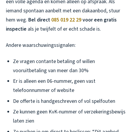
een volle agenda en komen alleen op afspraak. Als
iemand spontaan aanbelt met een dakaanbod, stuur
hem weg.
Bel direct
085 019 22 29
voor een gratis
inspectie
als je twijfelt of er echt schade is.
Andere waarschuwingssignalen:
Ze vragen contante betaling of willen
vooruitbetaling van meer dan 30%
Er is alleen een 06-nummer, geen vast
telefoonnummer of website
De offerte is handgeschreven of vol spelfouten
Ze kunnen geen KvK-nummer of verzekeringsbewijs
laten zien
Ze pushen je om direct te beslissen: “Dit aanbod