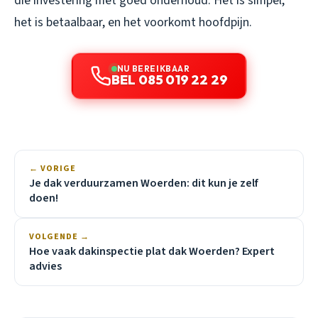
die investering met goed onderhoud. Het is simpel,
het is betaalbaar, en het voorkomt hoofdpijn.
NU BEREIKBAAR
BEL 085 019 22 29
← VORIGE
Je dak verduurzamen Woerden: dit kun je zelf
doen!
VOLGENDE →
Hoe vaak dakinspectie plat dak Woerden? Expert
advies