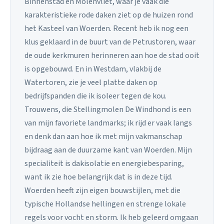
Binnenstad en Molenvliet, waar je vaak die
karakteristieke rode daken ziet op de huizen rond
het Kasteel van Woerden. Recent heb ik nog een
klus geklaard in de buurt van de Petrustoren, waar
de oude kerkmuren herinneren aan hoe de stad ooit
is opgebouwd. En in Westdam, vlakbij de
Watertoren, zie je veel platte daken op
bedrijfspanden die ik isoleer tegen de kou.
Trouwens, die Stellingmolen De Windhond is een
van mijn favoriete landmarks; ik rijd er vaak langs
en denk dan aan hoe ik met mijn vakmanschap
bijdraag aan de duurzame kant van Woerden. Mijn
specialiteit is dakisolatie en energiebesparing,
want ik zie hoe belangrijk dat is in deze tijd.
Woerden heeft zijn eigen bouwstijlen, met die
typische Hollandse hellingen en strenge lokale
regels voor vocht en storm. Ik heb geleerd omgaan