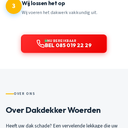
Wij lossen het op
3
Wij voeren het dakwerk vakkundig uit.
NU BEREIKBAAR
BEL 085 019 22 29
OVER ONS
Over Dakdekker Woerden
Heeft uw dak schade? Een vervelende lekkage die uw