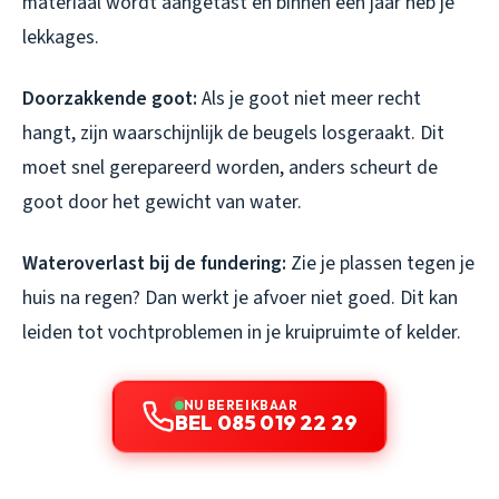
materiaal wordt aangetast en binnen een jaar heb je
lekkages.
Doorzakkende goot:
Als je goot niet meer recht
hangt, zijn waarschijnlijk de beugels losgeraakt. Dit
moet snel gerepareerd worden, anders scheurt de
goot door het gewicht van water.
Wateroverlast bij de fundering:
Zie je plassen tegen je
huis na regen? Dan werkt je afvoer niet goed. Dit kan
leiden tot vochtproblemen in je kruipruimte of kelder.
NU BEREIKBAAR
BEL 085 019 22 29