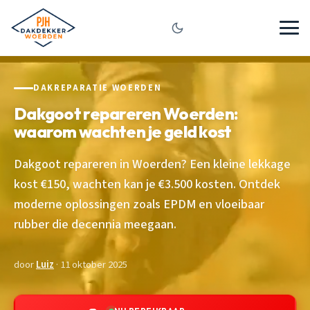
DAKREPARATIE WOERDEN
Dakgoot repareren Woerden:
waarom wachten je geld kost
Dakgoot repareren in Woerden? Een kleine lekkage
kost €150, wachten kan je €3.500 kosten. Ontdek
moderne oplossingen zoals EPDM en vloeibaar
rubber die decennia meegaan.
door
Luiz
· 11 oktober 2025