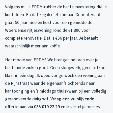
Volgens mij is EPDM-rubber de beste investering die je
kunt doen. En dat zeg ik niet zomaar. Dit materiaal
gaat 50 jaar mee en kost voor een gemiddelde
Woerdense rijtjeswoning rond de €1.800 voor
complete renovatie. Dat is €36 per jaar. Je betaalt
waarschijnlijk meer aan koffie.
Het mooie van EPDM? We brengen het aan over je
bestaande zinken goot. Geen sloopwerk, geen rotzooi,
klaar in één dag. Ik deed vorige week een woning aan
de Rijnstraat waar de eigenaar ’s ochtends naar
kantoor ging en ’s middags thuiskwam bij een volledig
gerenoveerde dakgoot.
Vraag een vrijblijvende
offerte aan via 085 019 22 29
en ik vertel je precies