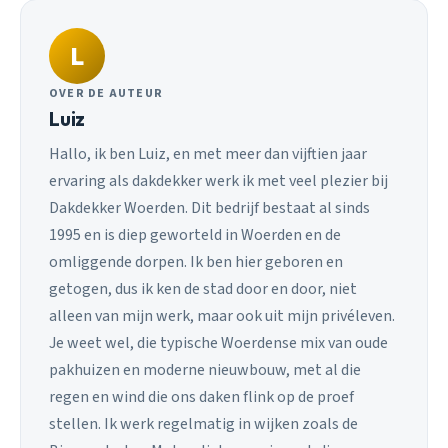
L
OVER DE AUTEUR
Luiz
Hallo, ik ben Luiz, en met meer dan vijftien jaar
ervaring als dakdekker werk ik met veel plezier bij
Dakdekker Woerden. Dit bedrijf bestaat al sinds
1995 en is diep geworteld in Woerden en de
omliggende dorpen. Ik ben hier geboren en
getogen, dus ik ken de stad door en door, niet
alleen van mijn werk, maar ook uit mijn privéleven.
Je weet wel, die typische Woerdense mix van oude
pakhuizen en moderne nieuwbouw, met al die
regen en wind die ons daken flink op de proef
stellen. Ik werk regelmatig in wijken zoals de