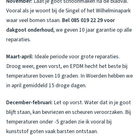
November:
Laat je goot schoonmaken na de bladval.
Vooral als je woont bij de Singel of het Wilhelminapark
waar veel bomen staan.
Bel 085 019 22 29 voor
dakgoot onderhoud
, we geven 10 jaar garantie op alle
reparaties.
Maart-april:
Ideale periode voor grote reparaties.
Droog weer, geen vorst, en EPDM hecht het beste bij
temperaturen boven 10 graden. In Woerden hebben we
in april gemiddeld 15 droge dagen.
December-februari:
Let op vorst. Water dat in je goot
blijft staan, kan bevriezen en scheuren veroorzaken. Bij
temperaturen onder -5 graden zie ik vooral bij
kunststof goten vaak barsten ontstaan.