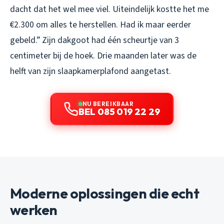
dacht dat het wel mee viel. Uiteindelijk kostte het me
€2.300 om alles te herstellen. Had ik maar eerder
gebeld.” Zijn dakgoot had één scheurtje van 3
centimeter bij de hoek. Drie maanden later was de
helft van zijn slaapkamerplafond aangetast.
NU BEREIKBAAR
BEL 085 019 22 29
Moderne oplossingen die echt
werken