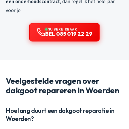
een onderhoudscontract
, dan regel ik het hele jaar
voor je.
NU BEREIKBAAR
BEL 085 019 22 29
Veelgestelde vragen over
dakgoot repareren in Woerden
Hoe lang duurt een dakgoot reparatie in
Woerden?