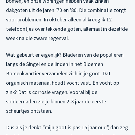
bomen, en onze woningen hebben vaak zinken
dakgoten uit de jaren ’70 en ’80. Die combinatie zorgt
voor problemen. In oktober alleen al kreeg ik 12
telefoontjes over lekkende goten, allemaal in dezelfde
week na die zware regenval.
Wat gebeurt er eigenlijk? Bladeren van de populieren
langs de Singel en de linden in het Bloemen
Bomenkwartier verzamelen zich in je goot. Dat
organisch materiaal houdt vocht vast. En vocht op
zink? Dat is corrosie vragen. Vooral bij de
soldeernaden zie je binnen 2-3 jaar de eerste
scheurtjes ontstaan.
Dus als je denkt “mijn goot is pas 15 jaar oud”, dan zeg