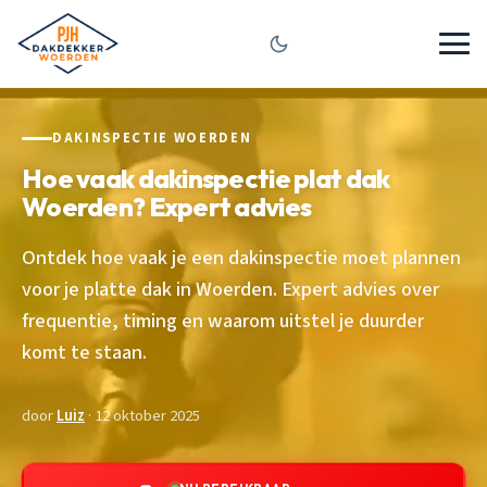
DAKINSPECTIE WOERDEN
Hoe vaak dakinspectie plat dak
Woerden? Expert advies
Ontdek hoe vaak je een dakinspectie moet plannen
voor je platte dak in Woerden. Expert advies over
frequentie, timing en waarom uitstel je duurder
komt te staan.
door
Luiz
· 12 oktober 2025