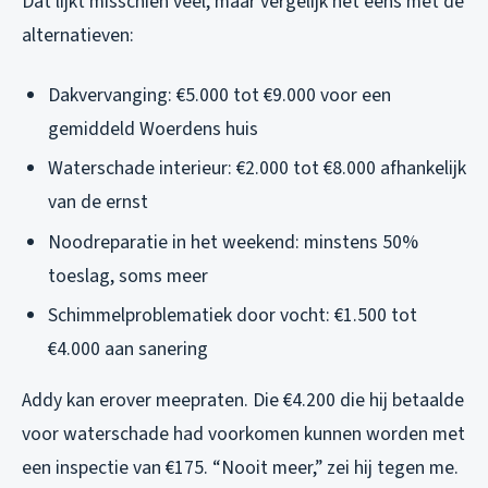
Dat lijkt misschien veel, maar vergelijk het eens met de
alternatieven:
Dakvervanging: €5.000 tot €9.000 voor een
gemiddeld Woerdens huis
Waterschade interieur: €2.000 tot €8.000 afhankelijk
van de ernst
Noodreparatie in het weekend: minstens 50%
toeslag, soms meer
Schimmelproblematiek door vocht: €1.500 tot
€4.000 aan sanering
Addy kan erover meepraten. Die €4.200 die hij betaalde
voor waterschade had voorkomen kunnen worden met
een inspectie van €175. “Nooit meer,” zei hij tegen me.