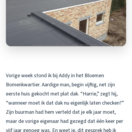
Vorige week stond ik bij Addy in het Bloemen
Bomenkwartier. Aardige man, begin vijftig, net zijn
eerste huis gekocht met plat dak. “Harrie,” zegt hij,
“wanneer moet ik dat dak nu eigenlijk laten checken?”
Zijn buurman had hem verteld dat je elk jaar moet,
maar de vorige eigenaar had gezegd dat één keer per
vijf jaar genoeg was. En weet je, dit gesprek heb ik