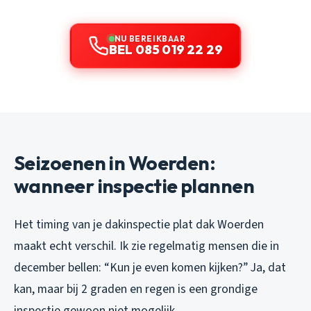
NU BEREIKBAAR
BEL 085 019 22 29
Seizoenen in Woerden:
wanneer inspectie plannen
Het timing van je dakinspectie plat dak Woerden
maakt echt verschil. Ik zie regelmatig mensen die in
december bellen: “Kun je even komen kijken?” Ja, dat
kan, maar bij 2 graden en regen is een grondige
inspectie gewoon niet mogelijk.