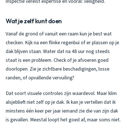
inspectie vereist expertise en vooral: veiligheid.
Wat je zelf kunt doen
Vanaf de grond of vanuit een raam kun je best wat
checken. Kijk na een flinke regenbui of er plassen op je
dak blijven staan. Water dat na 48 uur nog steeds
staat is een probleem. Check of je afvoeren goed
doorlopen. Zie je zichtbare beschadigingen, losse
randen, of opvallende vervuiling?
Dat soort visuele controles zijn waardevol. Maar klim
alsjeblieft niet zelf op je dak. Ik kan je vertellen dat ik
minstens één keer per jaar iemand zie die van zijn dak
is gevallen. Meestal loopt het goed af, maar soms niet.